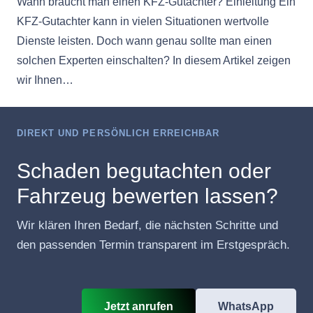
Wann braucht man einen KFZ-Gutachter? Einleitung Ein
KFZ-Gutachter kann in vielen Situationen wertvolle
Dienste leisten. Doch wann genau sollte man einen
solchen Experten einschalten? In diesem Artikel zeigen
wir Ihnen…
DIREKT UND PERSÖNLICH ERREICHBAR
Schaden begutachten oder
Fahrzeug bewerten lassen?
Wir klären Ihren Bedarf, die nächsten Schritte und
den passenden Termin transparent im Erstgespräch.
Jetzt anrufen
WhatsApp