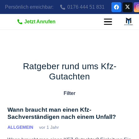
Persönlich erreichbar:
0176 444 51 831
Jetzt Anrufen
Ratgeber rund ums Kfz-
Gutachten
Filter
Wann braucht man einen Kfz-
Sachverständigen nach einem Unfall?
ALLGEMEIN
vor 1 Jahr