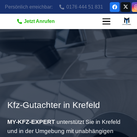
Persönlich erreichbar:
0176 444 51 831
Jetzt Anrufen
Kfz-Gutachter in Krefeld
MY-KFZ-EXPERT
unterstützt Sie in Krefeld
und in der Umgebung mit unabhängigen