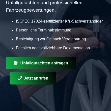
Unfallgutachten und professionellen
Fahrzeugbewertungen.
ISO/IEC 17024-zertifizierter Kfz-Sachverständiger
Persönliche Terminabstimmung
Besichtigung vor Ort nach Vereinbarung
Fachlich nachvollziehbare Dokumentation
Unfallgutachten anfragen
Jetzt anrufen