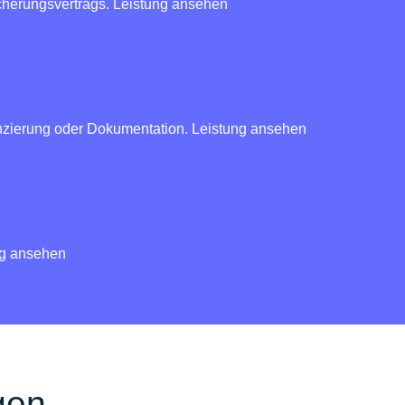
cherungsvertrags.
Leistung ansehen
anzierung oder Dokumentation.
Leistung ansehen
ng ansehen
gen