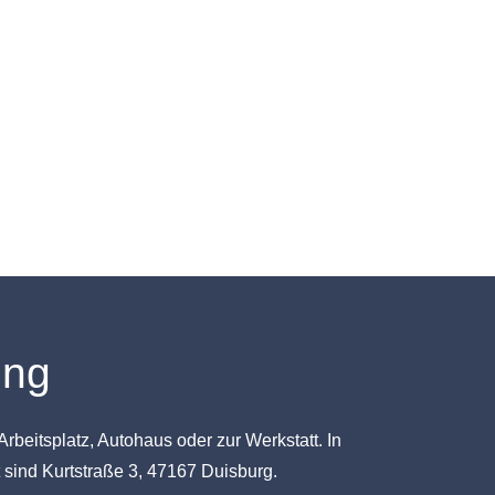
ung
itsplatz, Autohaus oder zur Werkstatt. In
 sind Kurtstraße 3, 47167 Duisburg.