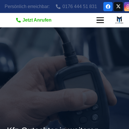
Persönlich erreichbar:
0176 444 51 831
Jetzt Anrufen