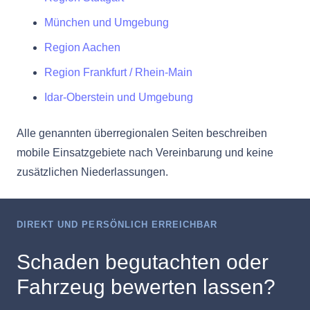
München und Umgebung
Region Aachen
Region Frankfurt / Rhein-Main
Idar-Oberstein und Umgebung
Alle genannten überregionalen Seiten beschreiben
mobile Einsatzgebiete nach Vereinbarung und keine
zusätzlichen Niederlassungen.
DIREKT UND PERSÖNLICH ERREICHBAR
Schaden begutachten oder
Fahrzeug bewerten lassen?