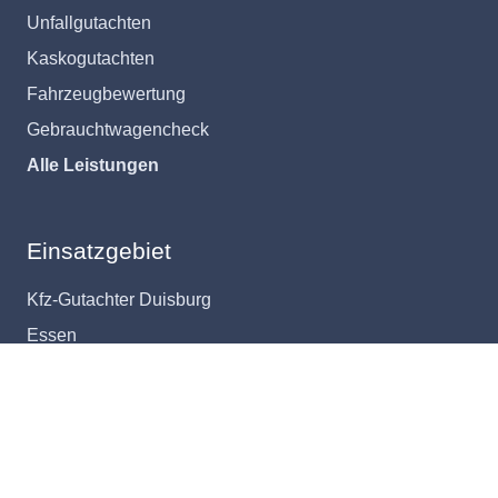
Unfallgutachten
Kaskogutachten
Fahrzeugbewertung
Gebrauchtwagencheck
Alle Leistungen
Einsatzgebiet
Kfz-Gutachter Duisburg
Essen
Oberhausen
Krefeld
Weitere Einsatzgebiete