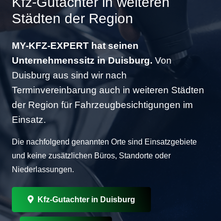
Kfz-Gutachter in weiteren
Städten der Region
MY-KFZ-EXPERT hat seinen
Unternehmenssitz in Duisburg.
Von
Duisburg aus sind wir nach
Terminvereinbarung auch in weiteren Städten
der Region für Fahrzeugbesichtigungen im
Einsatz.
Die nachfolgend genannten Orte sind Einsatzgebiete
und keine zusätzlichen Büros, Standorte oder
Niederlassungen.
Kfz-Gutachter in Duisburg